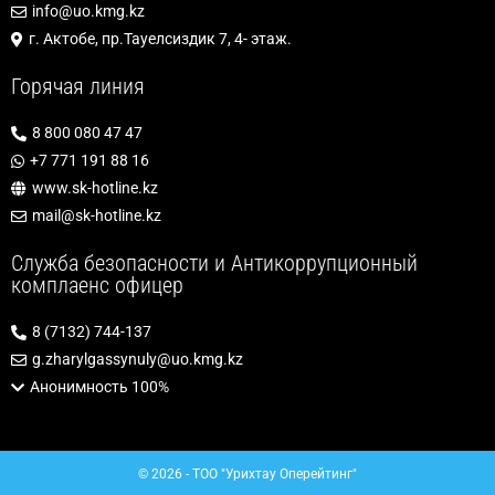
info@uo.kmg.kz
г. Актобе, пр.Тауелсиздик 7, 4- этаж.
Горячая линия
8 800 080 47 47
+7 771 191 88 16
www.sk-hotline.kz
mail@sk-hotline.kz
Служба безопасности и Антикоррупционный
комплаенс офицер
8 (7132) 744-137
g.zharylgassynuly@uo.kmg.kz
Анонимность 100%
© 2026 - ТОО "Урихтау Оперейтинг"