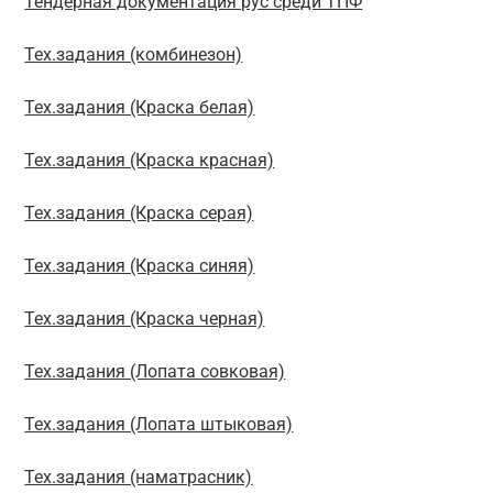
Тендерная документация рус среди ТПФ
Тех.задания (комбинезон)
Тех.задания (Краска белая)
Тех.задания (Краска красная)
Тех.задания (Краска серая)
Тех.задания (Краска синяя)
Тех.задания (Краска черная)
Тех.задания (Лопата совковая)
Тех.задания (Лопата штыковая)
Тех.задания (наматрасник)