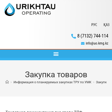
РУС
ҚАЗ
8 (7132) 744-114
info@uo.kmg.kz
Закупка товаров
>
Информация о планируемых закупках ТРУ по УМК
>
Закупка т