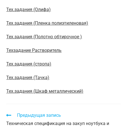
Тех.задания (Олифа)
Тех.задания (Пленка полиэтиленовая)
Тех.задания (Полотно обтирочное )
Техзадание Растворитель
Тех.задания (стропа)
Тех.задания (Тачка)
Тех.задания (Шкаф металлический)
Предыдущая запись
Техническая спецификация на закуп ноутбука и