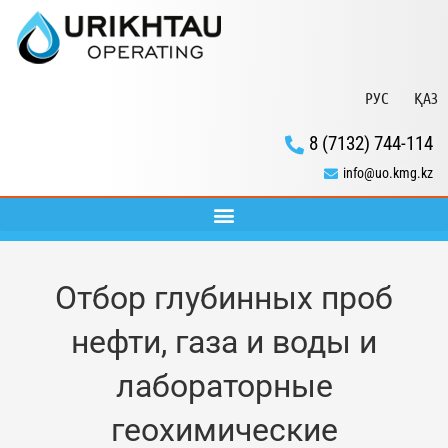
РУС
ҚАЗ
8 (7132) 744-114
info@uo.kmg.kz
Отбор глубинных проб
нефти, газа и воды и
лабораторные
геохимические