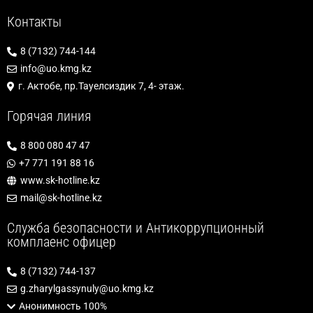
Контакты
8 (7132) 744-144
info@uo.kmg.kz
г. Актобе, пр.Тауелсиздик 7, 4- этаж.
Горячая линия
8 800 080 47 47
+7 771 191 88 16
www.sk-hotline.kz
mail@sk-hotline.kz
Служба безопасности и Антикоррупционный
комплаенс офицер
8 (7132) 744-137
g.zharylgassynuly@uo.kmg.kz
Анонимность 100%