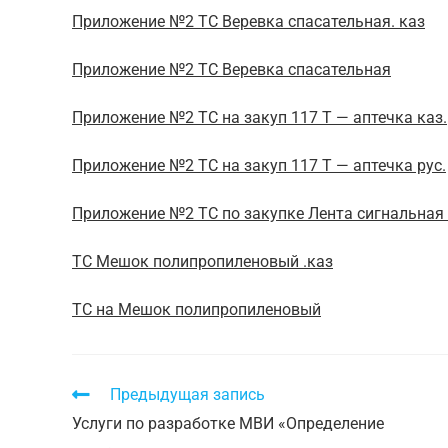
Приложение №2 ТС Веревка спасательная. каз
Приложение №2 ТС Веревка спасательная
Приложение №2 ТС на закуп 117 Т — аптечка каз.
Приложение №2 ТС на закуп 117 Т — аптечка рус.
Приложение №2 ТС по закупке Лента сигнальная 
ТС Мешок полипропиленовый .каз
ТС на Мешок полипропиленовый
Предыдущая запись
Услуги по разработке МВИ «Определение