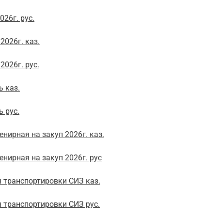
26г. рус.
2026г. каз.
026г. рус.
ь каз.
 рус.
нирная на закуп 2026г. каз.
нирная на закуп 2026г. рус
 транспортировки СИЗ каз.
 транспортировки СИЗ рус.