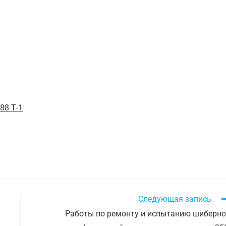
88 Т-1
Следующая запись
Работы по ремонту и испытанию шиберн