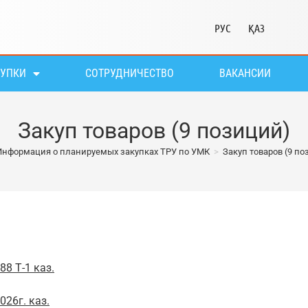
РУС
ҚАЗ
КУПКИ
СОТРУДНИЧЕСТВО
ВАКАНСИИ
Закуп товаров (9 позиций)
Информация о планируемых закупках ТРУ по УМК
>
Закуп товаров (9 по
8 Т-1 каз.
26г. каз.