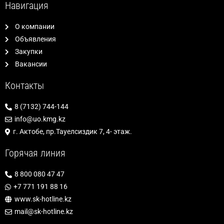
Навигация
О компании
Объявления
Закупки
Вакансии
Контакты
8 (7132) 744-144
info@uo.kmg.kz
г. Актобе, пр.Тауелсиздик 7, 4- этаж.
Горячая линия
8 800 080 47 47
+7 771 191 88 16
www.sk-hotline.kz
mail@sk-hotline.kz