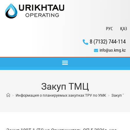
РУС
ҚАЗ
8 (7132) 744-114
info@uo.kmg.kz
Закуп ТМЦ
>
Информация о планируемых закупках ТРУ по УМК
>
Закуп ТМ