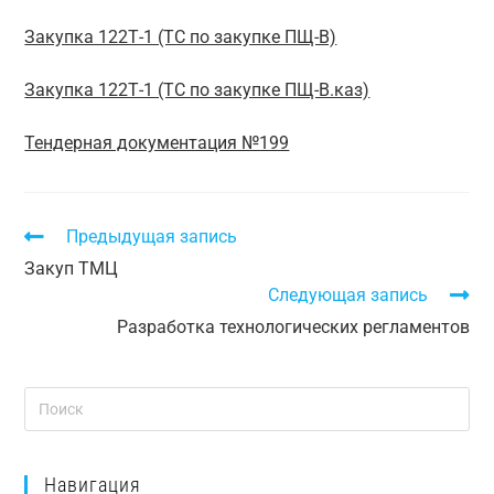
Закупка 122Т-1 (ТС по закупке ПЩ-В)
Закупка 122Т-1 (ТС по закупке ПЩ-В.каз)
Тендерная документация №199
Предыдущая запись
Закуп ТМЦ
Следующая запись
Разработка технологических регламентов
Навигация