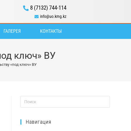
8 (7132) 744-114
info@uo.kmg.kz
ГАЛЕРЕЯ
КОНТАКТЫ
под ключ» ВУ
ьству «под ключ» ВУ
Навигация