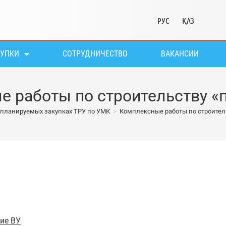
РУС
ҚАЗ
КУПКИ
СОТРУДНИЧЕСТВО
ВАКАНСИИ
 работы по строительству «
планируемых закупках ТРУ по УМК
>
Комплексные работы по строител
ие ВУ